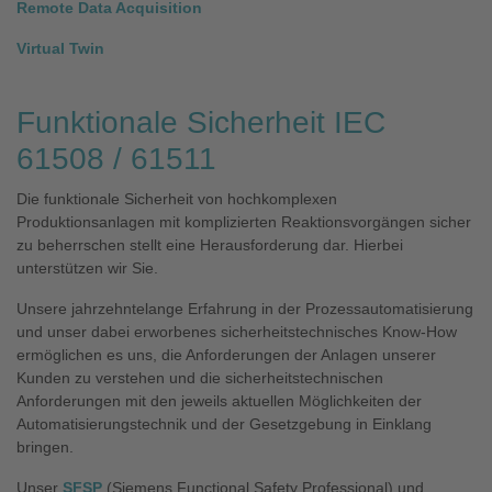
Remote Data Acquisition
Virtual Twin
Funktionale Sicherheit
IEC
61508 / 61511
Die funktionale Sicherheit von hochkomplexen
Produktionsanlagen mit komplizierten Reaktionsvorgängen sicher
zu beherrschen stellt eine Herausforderung dar. Hierbei
unterstützen wir Sie.
Unsere jahrzehntelange Erfahrung in der Prozessautomatisierung
und unser dabei erworbenes sicherheitstechnisches Know-How
ermöglichen es uns, die Anforderungen der Anlagen unserer
Kunden zu verstehen und die sicherheitstechnischen
Anforderungen mit den jeweils aktuellen Möglichkeiten der
Automatisierungstechnik und der Gesetzgebung in Einklang
bringen.
Unser
SFSP
(Siemens Functional Safety Professional) und