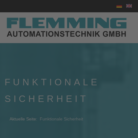
Sprache au
FUNKTIONALE
SICHERHEIT
Aktuelle Seite:
Funktionale Sicherheit