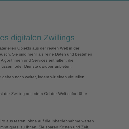
s digitalen Zwillings
ateriellen Objekts aus der realen Welt in der
tausch. Sie sind mehr als reine Daten und bestehen
Algorithmen und Services enthalten, die
flussen, oder Dienste darüber anbieten.
 gehen noch weiter, indem wir einen virtuellen
ist der Zwilling an jedem Ort der Welt sofort über
üro aus testen, ohne auf die Inbetriebnahme warten
kommt quasi zu Ihnen. Sie sparen Kosten und Zeit.