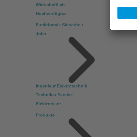
Wirtschaftlich
Hochverfügbar
Funktionale Sicherheit
Jobs
Ingenieur Elektrotechnik
Techniker Service
Elektroniker
Produkte