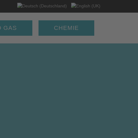
Sprache auswählen
D GAS
CHEMIE