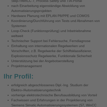
Step7/WinCC 7, Process Safety und TIA-Portal
nach Einarbeitung eigenständige Abwicklung von
Automatisierungsprojekten
Hardware Planung mit EPLAN P8/PPE und COMOS
Koordinierung/Durchführung von Tests und Abnahmen von
Systemen
Loop-Check (Funktionsprüfung) und Inbetriebnahme
weltweit
Technischer Support bei Fehlersuche, Ferndiagnose
Einhaltung von internationalen Regelwerken und
Vorschriften, z.B. Regelwerke der Schiffsklassifizierer,
Explosionsschutz Regelwerke, Funktionale Sicherheit
Unterstützung bei der Angebotserstellung
Projektmanagement
Ihr Profil:
erfolgreich abgeschlossenes Dipl.-Ing. Studium der
Elektro-/Automatisierungstechnik
vorherige elektrotechnische Berufsausbildung von Vorteil
Fachwissen und Erfahrungen in der Projektierung von
Siemens Simatic Automatisierungssystemen (S7, WinCC