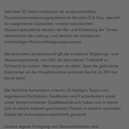
Seit über 50 Jahre realisieren wir anspruchsvollste
Prozessautomatisierungssysteme im Bereich Öl & Gas, speziell
für seegehende Gastanker. Unsere redundanten
Steuerungssysteme steuern die Be- und Entladung der Tanker,
überwachen die Ladung, und steuern die komplexen
mehrstufigen Rückverflüssigungsprozesse.
Als besonders anspruchsvoll gilt die komplexe Regelungs- und
Steuerungstechnik, um LNG als alternativen Treibstoff zu
Schweröl zu nutzen. Hier sorgen wir dafür, dass die geforderte
Gasmenge an der Hauptmaschine jederzeit bei bis zu 390 bar
bereit steht.
Die fachliche Kompetenz unseres 25-köpfiges Teams von
Ingenieuren/Technikern, Kaufleuten und Facharbeitern sowie
unser kompromissloser Qualitätsanspruch haben uns in dieser
Zeit zu einem weltweit geschätzten Partner in diesem speziellen
Gebiet der Automatisierungstechnik gemacht.
Unsere eigene Fertigung von Steuerschränken und