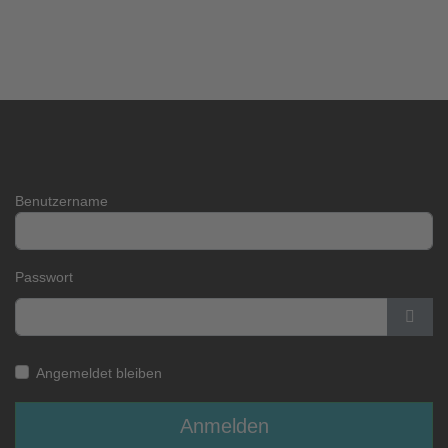
Benutzername
Passwort
Pass
Angemeldet bleiben
Anmelden