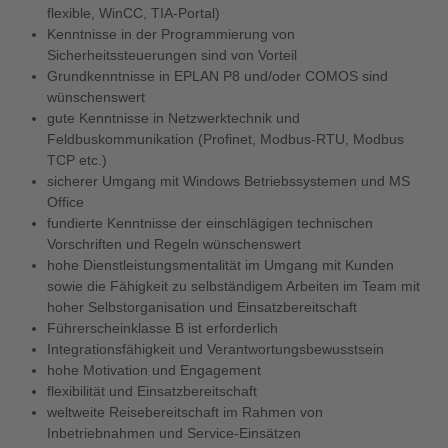
flexible, WinCC, TIA-Portal)
Kenntnisse in der Programmierung von
Sicherheitssteuerungen sind von Vorteil
Grundkenntnisse in EPLAN P8 und/oder COMOS sind
wünschenswert
gute Kenntnisse in Netzwerktechnik und
Feldbuskommunikation (Profinet, Modbus-RTU, Modbus
TCP etc.)
sicherer Umgang mit Windows Betriebssystemen und MS
Office
fundierte Kenntnisse der einschlägigen technischen
Vorschriften und Regeln wünschenswert
hohe Dienstleistungsmentalität im Umgang mit Kunden
sowie die Fähigkeit zu selbständigem Arbeiten im Team mit
hoher Selbstorganisation und Einsatzbereitschaft
Führerscheinklasse B ist erforderlich
Integrationsfähigkeit und Verantwortungsbewusstsein
hohe Motivation und Engagement
flexibilität und Einsatzbereitschaft
weltweite Reisebereitschaft im Rahmen von
Inbetriebnahmen und Service-Einsätzen