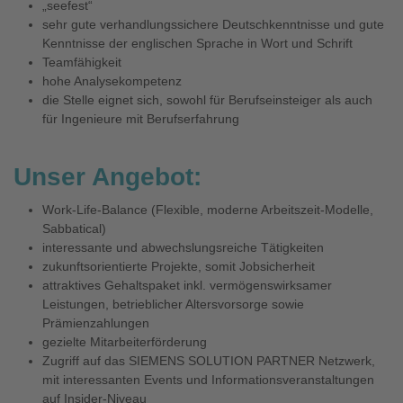
„seefest“
sehr gute verhandlungssichere Deutschkenntnisse und gute
Kenntnisse der englischen Sprache in Wort und Schrift
Teamfähigkeit
hohe Analysekompetenz
die Stelle eignet sich, sowohl für Berufseinsteiger als auch
für Ingenieure mit Berufserfahrung
Unser Angebot:
Work-Life-Balance (Flexible, moderne Arbeitszeit-Modelle,
Sabbatical)
interessante und abwechslungsreiche Tätigkeiten
zukunftsorientierte Projekte, somit Jobsicherheit
attraktives Gehaltspaket inkl. vermögenswirksamer
Leistungen, betrieblicher Altersvorsorge sowie
Prämienzahlungen
gezielte Mitarbeiterförderung
Zugriff auf das SIEMENS SOLUTION PARTNER Netzwerk,
mit interessanten Events und Informationsveranstaltungen
auf Insider-Niveau