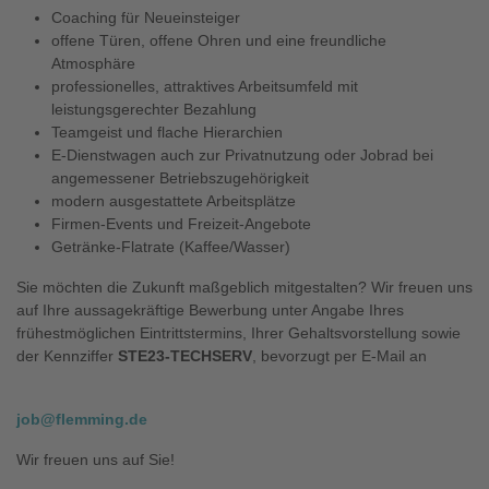
Coaching für Neueinsteiger
offene Türen, offene Ohren und eine freundliche
Atmosphäre
professionelles, attraktives Arbeitsumfeld mit
leistungsgerechter Bezahlung
Teamgeist und flache Hierarchien
E-Dienstwagen auch zur Privatnutzung oder Jobrad bei
angemessener Betriebszugehörigkeit
modern ausgestattete Arbeitsplätze
Firmen-Events und Freizeit-Angebote
Getränke-Flatrate (Kaffee/Wasser)
Sie möchten die Zukunft maßgeblich mitgestalten? Wir freuen uns
auf Ihre aussagekräftige Bewerbung unter Angabe Ihres
frühestmöglichen Eintrittstermins, Ihrer Gehaltsvorstellung sowie
der Kennziffer
STE23-TECHSERV
, bevorzugt per E-Mail an
job@flemming.de
Wir freuen uns auf Sie!